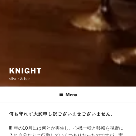
KNIGHT
silver & bar
Menu
何も守れず大変申し訳ございませございません。
昨年の10月には何とか再生し、心機一転と移転を視野に
入れ自分なりに行動していくつもりだったのですが、実