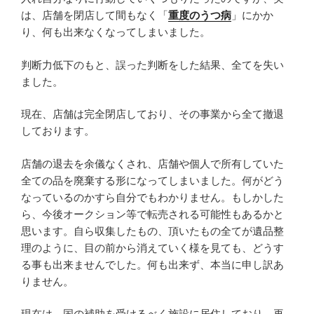
は、店舗を閉店して間もなく「
重度のうつ病
」にかか
り、何も出来なくなってしまいました。
判断力低下のもと、誤った判断をした結果、全てを失い
ました。
現在、店舗は完全閉店しており、その事業から全て撤退
しております。
店舗の退去を余儀なくされ、店舗や個人で所有していた
全ての品を廃棄する形になってしまいました。何がどう
なっているのかすら自分でもわかりません。もしかした
ら、今後オークション等で転売される可能性もあるかと
思います。自ら収集したもの、頂いたもの全てが遺品整
理のように、目の前から消えていく様を見ても、どうす
る事も出来ませんでした。何も出来ず、本当に申し訳あ
りません。